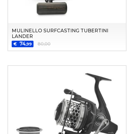
MULINELLO SURFCASTING TUBERTINI
LANDER
74
€
80,00
,99