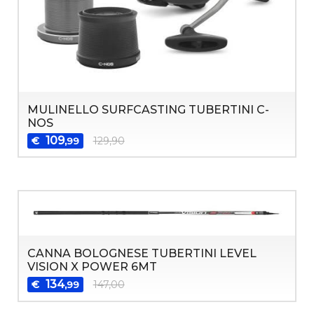
MULINELLO SURFCASTING TUBERTINI C-
NOS
109
€
129,90
,99
CANNA BOLOGNESE TUBERTINI LEVEL
VISION X POWER 6MT
134
€
147,00
,99