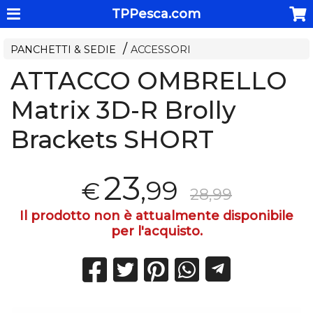
TPPesca.com
PANCHETTI & SEDIE
ACCESSORI
ATTACCO OMBRELLO
Matrix 3D-R Brolly
Brackets SHORT
23
,99
€
28,99
Il prodotto non è attualmente disponibile
per l'acquisto.