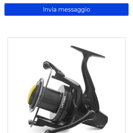
Invia messaggio