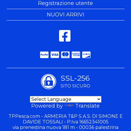
Registrazione utente
NUOVI ARRIVI
SSL-256
SITO SICURO
Powered by
Translate
TPPesca.com - ARMERIA T&P S.A.S. DI SIMONE E
DAVIDE TOSSALI - P.Iva 16652341005
via prenestina nuova 181 m - 00036 palestrina