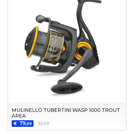
MULINELLO TUBERTINI WASP 1000 TROUT
AREA
79
€
93,99
,99