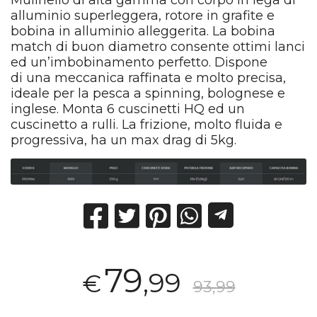
Mulinello di alta gamma con corpo in lega di
alluminio superleggera, rotore in grafite e
bobina in alluminio alleggerita. La bobina
match di buon diametro consente ottimi lanci
ed un’imbobinamento perfetto. Dispone
di una meccanica raffinata e molto precisa,
ideale per la pesca a spinning, bolognese e
inglese. Monta 6 cuscinetti HQ ed un
cuscinetto a rulli. La frizione, molto fluida e
progressiva, ha un max drag di 5kg.
79
,99
€
93,99