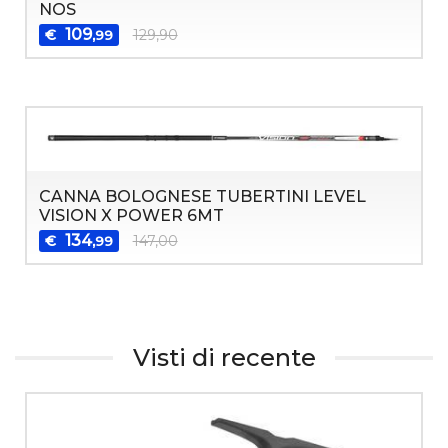
NOS
109
€
129,90
,99
CANNA BOLOGNESE TUBERTINI LEVEL
VISION X POWER 6MT
134
€
147,00
,99
Visti di recente