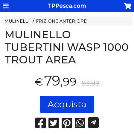
TPPesca.com
MULINELLI
FRIZIONE ANTERIORE
MULINELLO
TUBERTINI WASP 1000
TROUT AREA
79
,99
€
93,99
Acquista