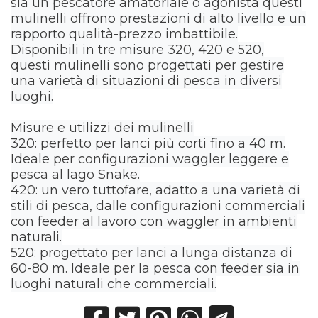
sia un pescatore amatoriale o agonista questi
mulinelli offrono prestazioni di alto livello e un
rapporto qualità-prezzo imbattibile.
Disponibili in tre misure 320, 420 e 520,
questi mulinelli sono progettati per gestire
una varietà di situazioni di pesca in diversi
luoghi.
Misure e utilizzi dei mulinelli
320: perfetto per lanci più corti fino a 40 m.
Ideale per configurazioni waggler leggere e
pesca al lago Snake.
420: un vero tuttofare, adatto a una varietà di
stili di pesca, dalle configurazioni commerciali
con feeder al lavoro con waggler in ambienti
naturali.
520: progettato per lanci a lunga distanza di
60-80 m. Ideale per la pesca con feeder sia in
luoghi naturali che commerciali.