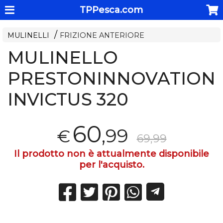
TPPesca.com
MULINELLI
FRIZIONE ANTERIORE
MULINELLO
PRESTONINNOVATION
INVICTUS 320
60
,99
€
69,99
Il prodotto non è attualmente disponibile
per l'acquisto.