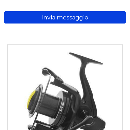
Invia messaggio