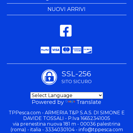
NUOVI ARRIVI
SSL-256
SITO SICURO
Powered by
Translate
TPPesca.com - ARMERIA T&P S.A.S. DI SIMONE E
DAVIDE TOSSALI - P.Iva 16652341005
via prenestina nuova 181 m - 00036 palestrina
(roma) - italia - 3334030104 -
info@tppesca.com