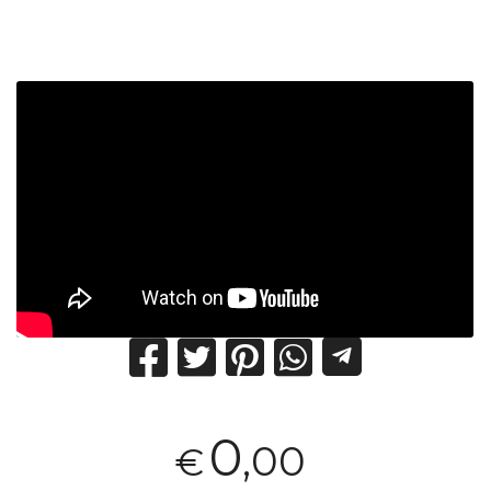
0
,00
€