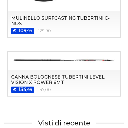
MULINELLO SURFCASTING TUBERTINI C-
NOS
109
€
129,90
,99
CANNA BOLOGNESE TUBERTINI LEVEL
VISION X POWER 6MT
134
€
147,00
,99
Visti di recente