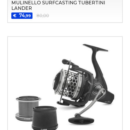
MULINELLO SURFCASTING TUBERTINI
LANDER
74
€
80,00
,99