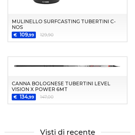
MULINELLO SURFCASTING TUBERTINI C-
NOS
109
€
129,90
,99
CANNA BOLOGNESE TUBERTINI LEVEL
VISION X POWER 6MT
134
€
147,00
,99
Visti di recente