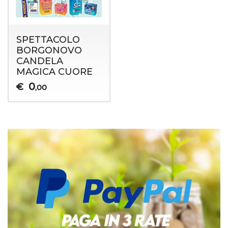
SPETTACOLO
BORGONOVO
CANDELA
MAGICA CUORE
0
€
,00