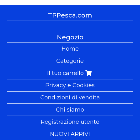
TPPesca.com
Negozio
Home
Categorie
Il tuo carrello
Privacy e Cookies
Condizioni di vendita
Chi siamo
Registrazione utente
NUOVI ARRIVI