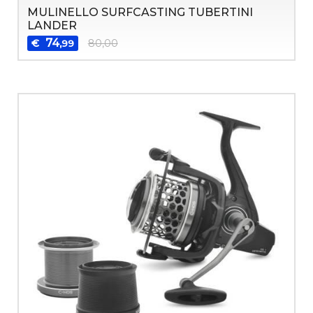
MULINELLO SURFCASTING TUBERTINI
LANDER
74
€
80,00
,99