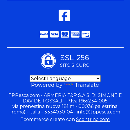
SSL-256
SITO SICURO
Powered by
Translate
TPPesca.com - ARMERIA T&P S.A.S. DI SIMONE E
DAVIDE TOSSALI - P.Iva 16652341005
via prenestina nuova 181 m - 00036 palestrina
(roma) - italia - 3334030104 -
info@tppesca.com
Ecommerce creato con
Scontrino.com