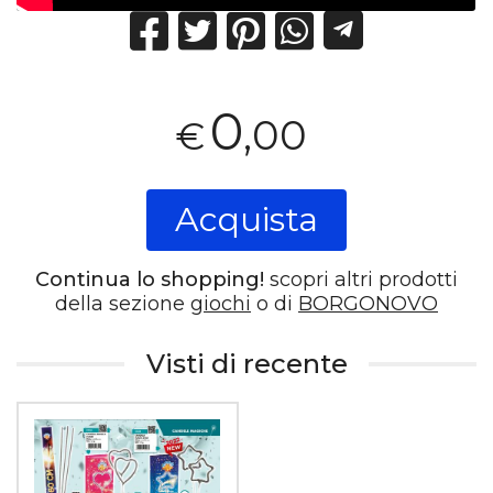
0
,00
€
Acquista
Continua lo shopping!
scopri altri prodotti
della sezione
giochi
o di
BORGONOVO
Visti di recente