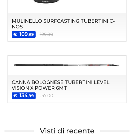
MULINELLO SURFCASTING TUBERTINI C-
NOS
109
€
129,90
,99
CANNA BOLOGNESE TUBERTINI LEVEL
VISION X POWER 6MT
134
€
147,00
,99
Visti di recente