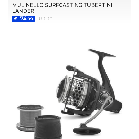
MULINELLO SURFCASTING TUBERTINI
LANDER
74
€
80,00
,99