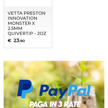
VETTA PRESTON
INNOVATION
MONSTER X
2.5MM
QUIVERTIP - 2OZ
23
€
,90