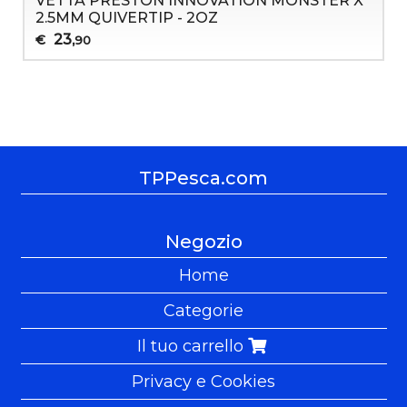
VETTA PRESTON INNOVATION MONSTER X
2.5MM QUIVERTIP - 2OZ
23
€
,90
TPPesca.com
Negozio
Home
Categorie
Il tuo carrello
Privacy e Cookies