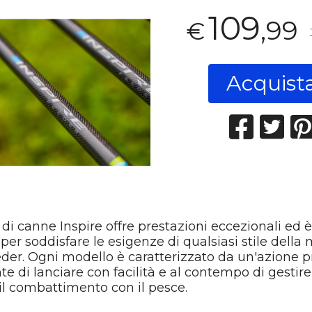
109
,99
€
Acquist
 canne Inspire offre prestazioni eccezionali ed è
per soddisfare le esigenze di qualsiasi stile dell
eder. Ogni modello è caratterizzato da un'azione p
e di lanciare con facilità e al contempo di gestir
il combattimento con il pesce.