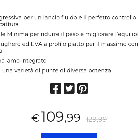
ressiva per un lancio fluido e il perfetto controllo
cattura
ile Minima per ridurre il peso e migliorare l’equilib
sughero ed EVA a profilo piatto per il massimo co
a
ma-amo integrato
 una varietà di punte di diversa potenza
109
,99
€
129,99