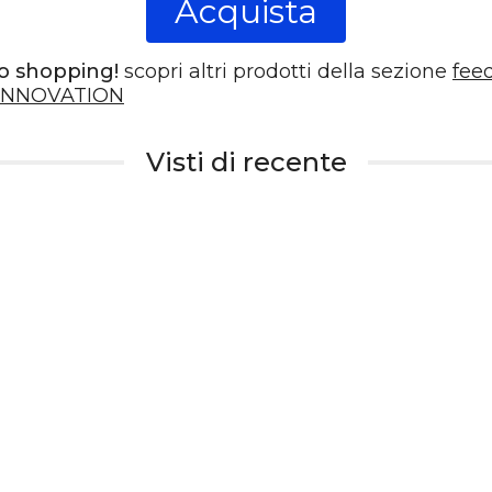
Acquista
o shopping!
scopri altri prodotti della sezione
fee
INNOVATION
Visti di recente