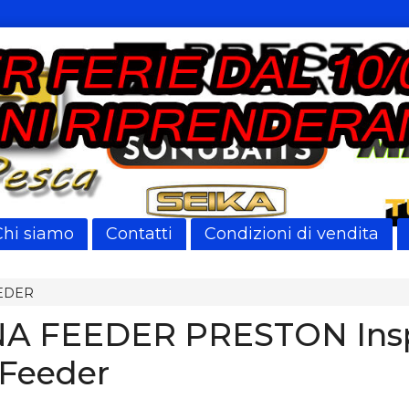
Chi siamo
Contatti
Condizioni di vendita
EDER
A FEEDER PRESTON Insp
Feeder