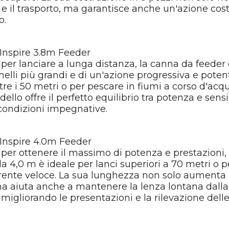
e il trasporto, ma garantisce anche un'azione cos
o.
nspire 3.8m Feeder
per lanciare a lunga distanza, la canna da feeder
nelli più grandi e di un'azione progressiva e poten
ltre i 50 metri o per pescare in fiumi a corso d'acqu
llo offre il perfetto equilibrio tra potenza e sensi
 condizioni impegnative.
nspire 4.0m Feeder
per ottenere il massimo di potenza e prestazioni,
a 4,0 m è ideale per lanci superiori a 70 metri o pe
rrente veloce. La sua lunghezza non solo aumenta l
ma aiuta anche a mantenere la lenza lontana dalla
 migliorando le presentazioni e la rilevazione dell