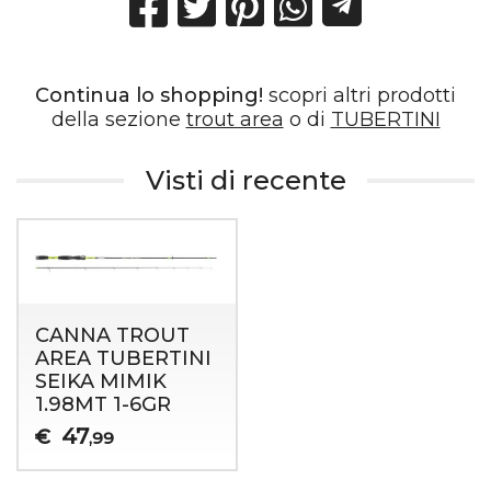
Continua lo shopping!
scopri altri prodotti
della sezione
trout area
o di
TUBERTINI
Visti di recente
CANNA TROUT
AREA TUBERTINI
SEIKA MIMIK
1.98MT 1-6GR
47
€
,99