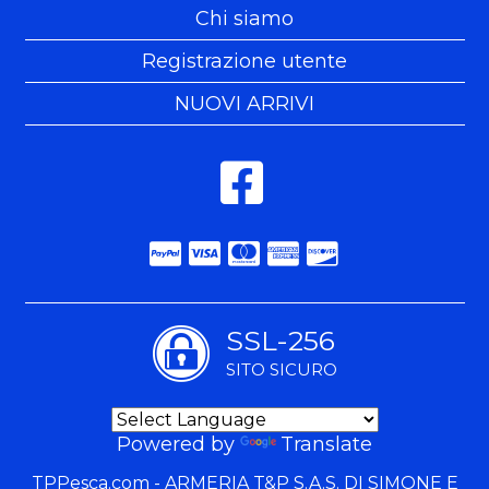
Chi siamo
Registrazione utente
NUOVI ARRIVI
SSL-256
SITO SICURO
Powered by
Translate
TPPesca.com - ARMERIA T&P S.A.S. DI SIMONE E