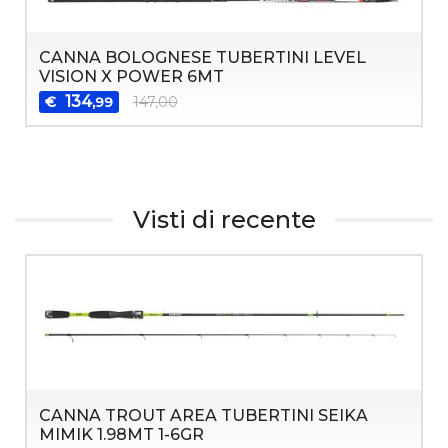
CANNA BOLOGNESE TUBERTINI LEVEL
VISION X POWER 6MT
134
€
147,00
,99
Visti di recente
CANNA TROUT AREA TUBERTINI SEIKA
MIMIK 1.98MT 1-6GR