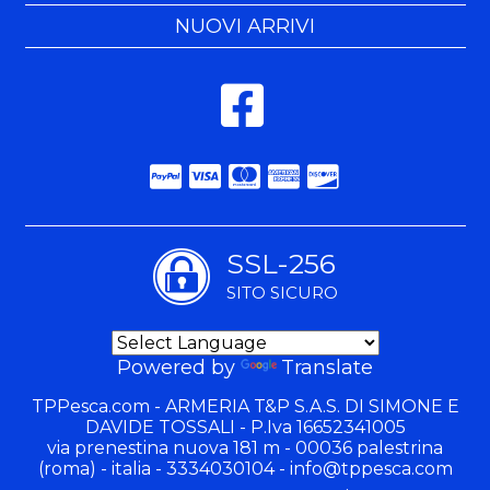
NUOVI ARRIVI
SSL-256
SITO SICURO
Powered by
Translate
TPPesca.com - ARMERIA T&P S.A.S. DI SIMONE E
DAVIDE TOSSALI - P.Iva 16652341005
via prenestina nuova 181 m - 00036 palestrina
(roma) - italia - 3334030104 -
info@tppesca.com