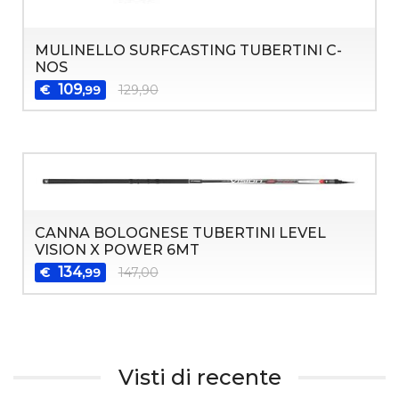
MULINELLO SURFCASTING TUBERTINI C-
NOS
109
€
129,90
,99
CANNA BOLOGNESE TUBERTINI LEVEL
VISION X POWER 6MT
134
€
147,00
,99
Visti di recente