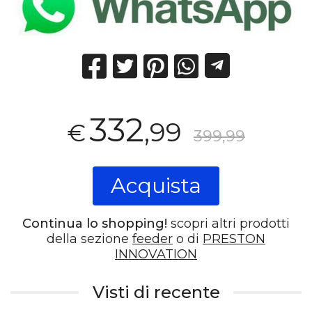
332
,99
€
399,99
Acquista
Continua lo shopping!
scopri altri prodotti
della sezione
feeder
o di
PRESTON
INNOVATION
Visti di recente