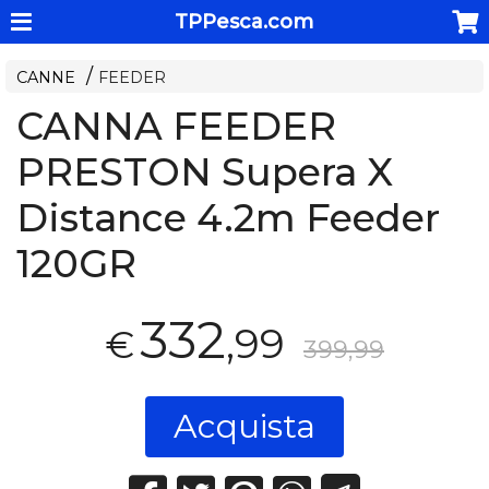
TPPesca.com
CANNE
FEEDER
CANNA FEEDER
PRESTON Supera X
Distance 4.2m Feeder
120GR
332
,99
€
399,99
Acquista