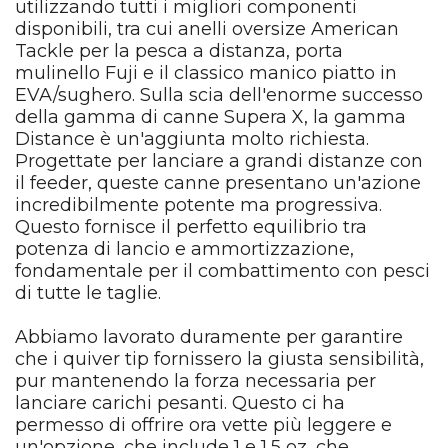
utilizzando tutti i migliori componenti
disponibili, tra cui anelli oversize American
Tackle per la pesca a distanza, porta
mulinello Fuji e il classico manico piatto in
EVA/sughero. Sulla scia dell'enorme successo
della gamma di canne Supera X, la gamma
Distance è un'aggiunta molto richiesta.
Progettate per lanciare a grandi distanze con
il feeder, queste canne presentano un'azione
incredibilmente potente ma progressiva.
Questo fornisce il perfetto equilibrio tra
potenza di lancio e ammortizzazione,
fondamentale per il combattimento con pesci
di tutte le taglie.
Abbiamo lavorato duramente per garantire
che i quiver tip fornissero la giusta sensibilità,
pur mantenendo la forza necessaria per
lanciare carichi pesanti. Questo ci ha
permesso di offrire ora vette più leggere e
un'opzione, che include 1 e 1,5 oz, che