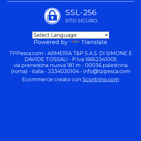
SSL-256
SITO SICURO
Powered by
Translate
TPPesca.com - ARMERIA T&P S.A.S. DI SIMONE E
DAVIDE TOSSALI - P.Iva 16652341005
via prenestina nuova 181 m - 00036 palestrina
(roma) - italia - 3334030104 -
info@tppesca.com
Ecommerce creato con
Scontrino.com