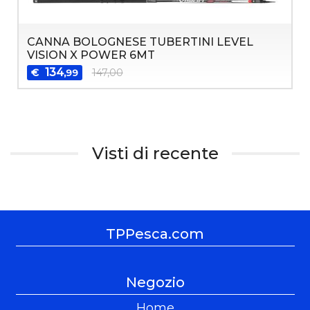
CANNA BOLOGNESE TUBERTINI LEVEL
VISION X POWER 6MT
134
€
147,00
,99
Visti di recente
TPPesca.com
Negozio
Home