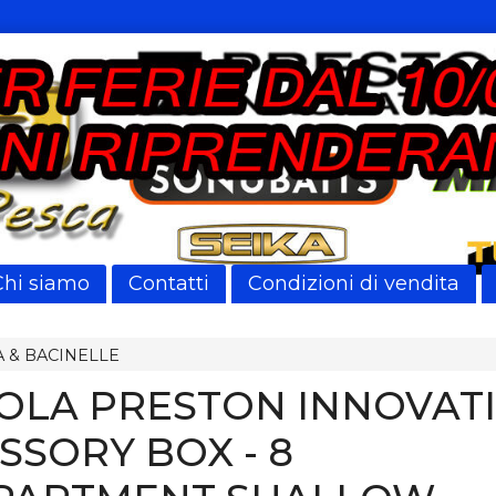
Chi siamo
Contatti
Condizioni di vendita
 & BACINELLE
OLA PRESTON INNOVAT
SSORY BOX - 8