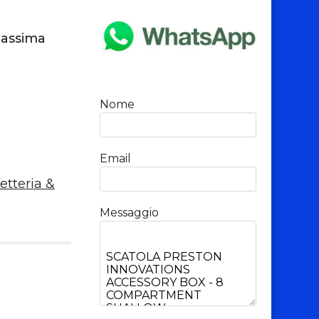
massima
Nome
Email
etteria &
Messaggio