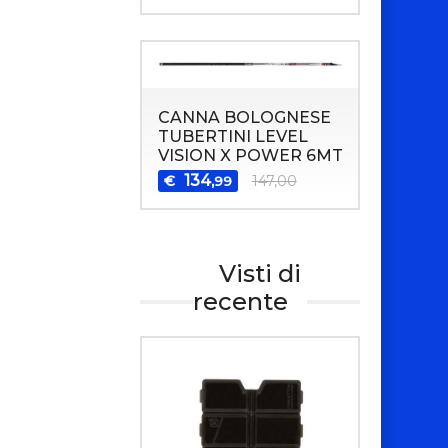
CANNA BOLOGNESE
TUBERTINI LEVEL
VISION X POWER 6MT
134
€
147,00
,99
Visti di
recente