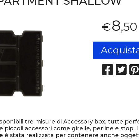
PARTMENT SHALLOW
8
,50
€
Acquist
sponibili tre misure di Accessory box, tutte perf
e piccoli accessori come girelle, perline e stop. 
e è stata realizzata per contenere anche oggett