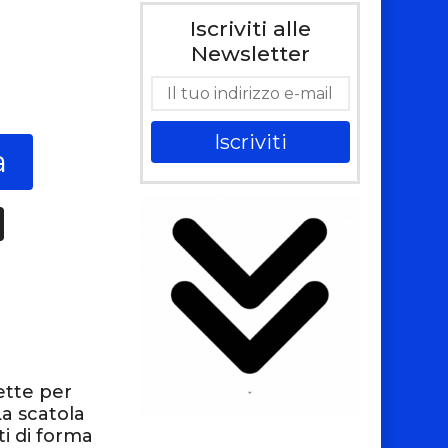
Iscriviti alle
Newsletter
Iscriviti
a
ette per
La scatola
i di forma