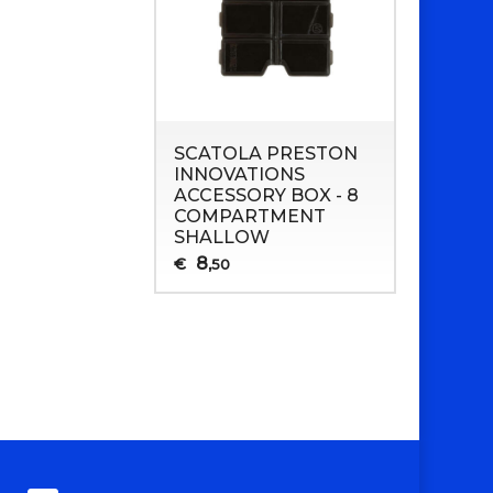
SCATOLA PRESTON
INNOVATIONS
ACCESSORY BOX - 8
COMPARTMENT
SHALLOW
8
€
,50