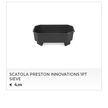
SCATOLA PRESTON INNOVATIONS 1PT
SIEVE
4
€
,99