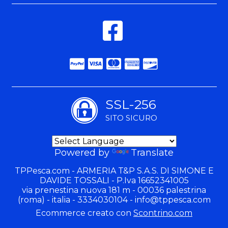
SSL-256
SITO SICURO
Powered by
Translate
TPPesca.com - ARMERIA T&P S.A.S. DI SIMONE E
DAVIDE TOSSALI - P.Iva 16652341005
via prenestina nuova 181 m - 00036 palestrina
(roma) - italia - 3334030104 -
info@tppesca.com
Ecommerce creato con
Scontrino.com