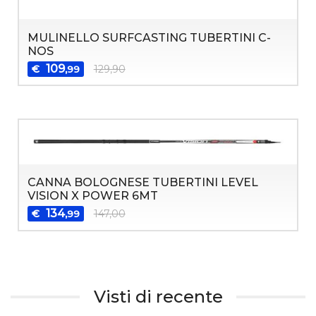
MULINELLO SURFCASTING TUBERTINI C-
NOS
109
€
129,90
,99
CANNA BOLOGNESE TUBERTINI LEVEL
VISION X POWER 6MT
134
€
147,00
,99
Visti di recente