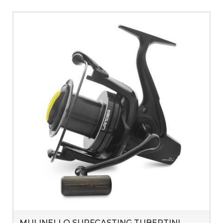
MULINELLO SURFCASTING TUBERTINI