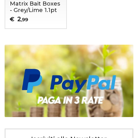
Matrix Bait Boxes
- Grey/Lime 1.1pt
2
€
,99