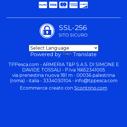
SSL-256
SITO SICURO
Powered by
Translate
TPPesca.com - ARMERIA T&P S.A.S. DI SIMONE E
DAVIDE TOSSALI - P.Iva 16652341005
via prenestina nuova 181 m - 00036 palestrina
(roma) - italia - 3334030104 -
info@tppesca.com
Ecommerce creato con
Scontrino.com