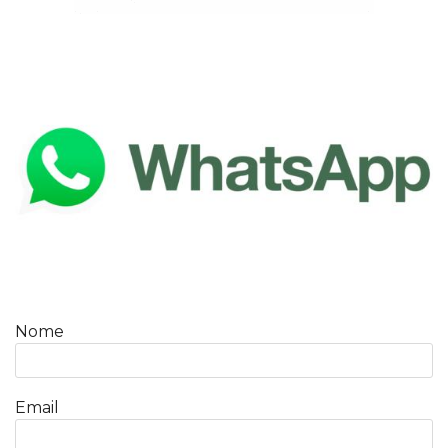
Nome
Email