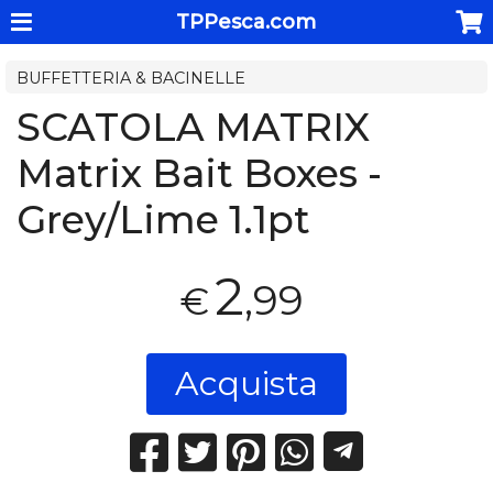
TPPesca.com
BUFFETTERIA & BACINELLE
SCATOLA MATRIX
Matrix Bait Boxes -
Grey/Lime 1.1pt
2
,99
€
Acquista