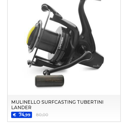
MULINELLO SURFCASTING TUBERTINI
LANDER
74
€
80,00
,99