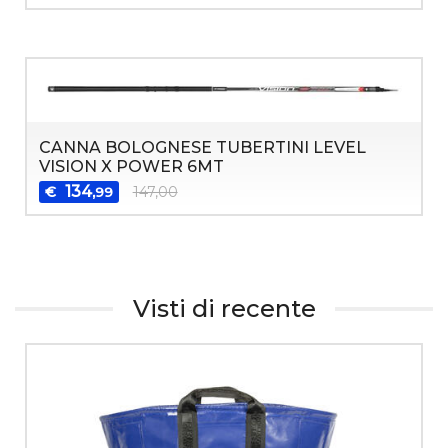
CANNA BOLOGNESE TUBERTINI LEVEL
VISION X POWER 6MT
134
€
147,00
,99
Visti di recente