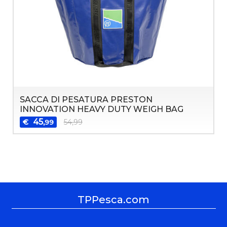
SACCA DI PESATURA PRESTON
INNOVATION HEAVY DUTY WEIGH BAG
45
€
54,99
,99
TPPesca.com