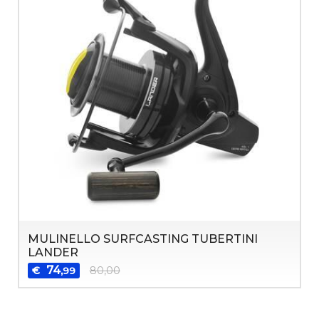
MULINELLO SURFCASTING TUBERTINI
LANDER
74
€
80,00
,99