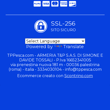
SSL-256
SITO SICURO
Powered by
Translate
TPPesca.com - ARMERIA T&P S.A.S. DI SIMONE E
DAVIDE TOSSALI - P.Iva 16652341005
via prenestina nuova 181 m - 00036 palestrina
(roma) - italia - 3334030104 -
info@tppesca.com
Ecommerce creato con
Scontrino.com