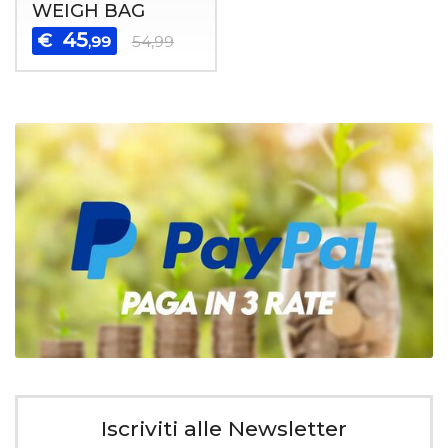
WEIGH BAG
45
€
,99
54,99
Iscriviti alle Newsletter