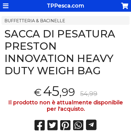
TPPesca.com
BUFFETTERIA & BACINELLE
SACCA DI PESATURA
PRESTON
INNOVATION HEAVY
DUTY WEIGH BAG
45
,99
€
54,99
Il prodotto non è attualmente disponibile
per l'acquisto.