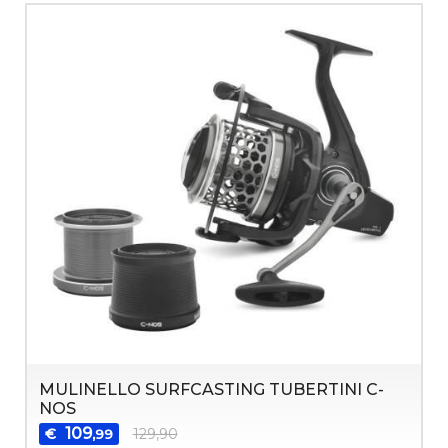
MULINELLO SURFCASTING TUBERTINI C-
NOS
109
€
129,90
,99