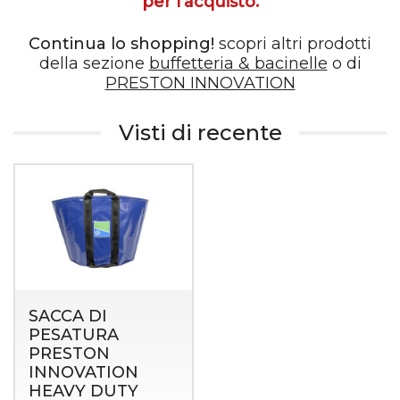
per l'acquisto.
Continua lo shopping!
scopri altri prodotti
della sezione
buffetteria & bacinelle
o di
PRESTON INNOVATION
Visti di recente
SACCA DI
PESATURA
PRESTON
INNOVATION
HEAVY DUTY