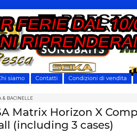
Chi siamo
Contatti
Condizioni di vendita
 & BACINELLE
A Matrix Horizon X Comp
all (including 3 cases)