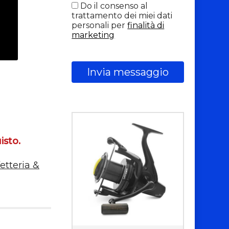
Do il consenso al
trattamento dei miei dati
personali per
finalità di
marketing
Invia messaggio
isto.
etteria &