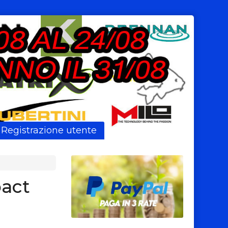
Registrazione utente
act