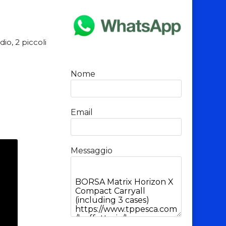
io, 2 piccoli
Nome
Email
Messaggio