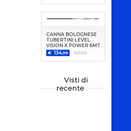
CANNA BOLOGNESE
TUBERTINI LEVEL
VISION X POWER 6MT
134
€
147,00
,99
Visti di
recente