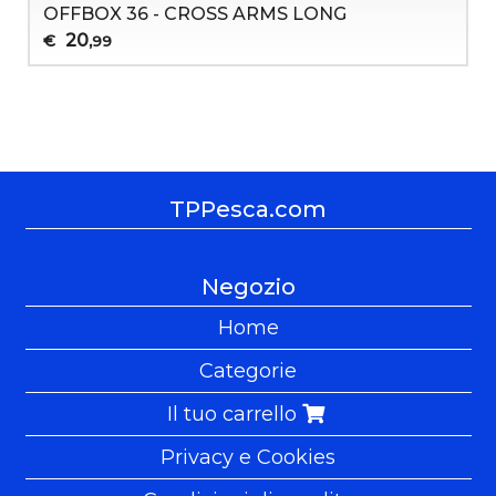
OFFBOX 36 - CROSS ARMS LONG
20
€
,99
TPPesca.com
Negozio
Home
Categorie
Il tuo carrello
Privacy e Cookies