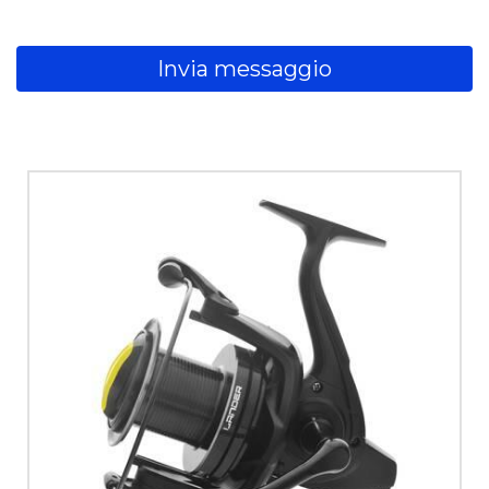
Invia messaggio