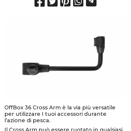
OffBox 36 Cross Arm è la via più versatile
per utilizzare I tuoi accessori durante
l’azione di pesca.
Il Cross Arm può essere ruotato in qualsiasi