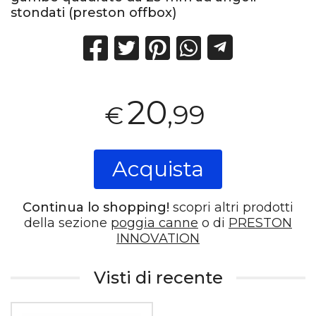
stondati (preston offbox)
20
,99
€
Acquista
Continua lo shopping!
scopri altri prodotti
della sezione
poggia canne
o di
PRESTON
INNOVATION
Visti di recente