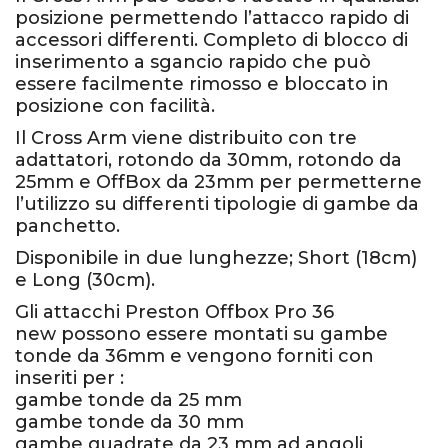
posizione permettendo l’attacco rapido di
accessori differenti. Completo di blocco di
inserimento a sgancio rapido che può
essere facilmente rimosso e bloccato in
posizione con facilità.
Il Cross Arm viene distribuito con tre
adattatori, rotondo da 30mm, rotondo da
25mm e OffBox da 23mm per permetterne
l’utilizzo su differenti tipologie di gambe da
panchetto.
Disponibile in due lunghezze; Short (18cm)
e Long (30cm).
Gli attacchi Preston Offbox Pro 36
new possono essere montati su gambe
tonde da 36mm e vengono forniti con
inseriti per :
gambe tonde da 25 mm
gambe tonde da 30 mm
gambe quadrate da 23 mm ad angoli