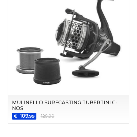
MULINELLO SURFCASTING TUBERTINI C-
NOS
109
€
129,90
,99