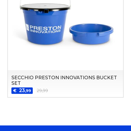
SECCHIO PRESTON INNOVATIONS BUCKET
SET
23
€
29,99
,99