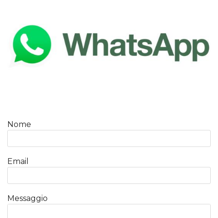
Nome
Email
Messaggio