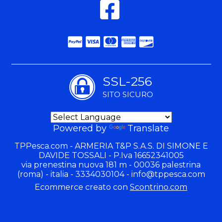
SSL-256
SITO SICURO
Powered by
Translate
TPPesca.com - ARMERIA T&P S.A.S. DI SIMONE E
DAVIDE TOSSALI - P.Iva 16652341005
via prenestina nuova 181 m - 00036 palestrina
(roma) - italia - 3334030104 -
info@tppesca.com
Ecommerce creato con
Scontrino.com