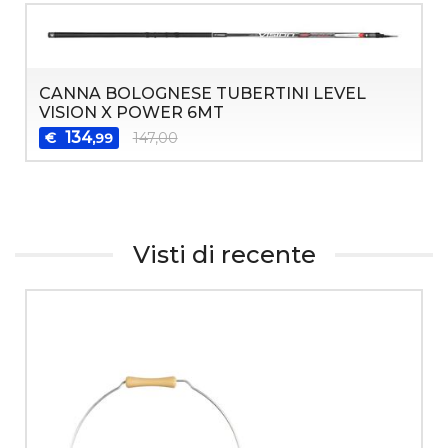
CANNA BOLOGNESE TUBERTINI LEVEL
VISION X POWER 6MT
134
€
147,00
,99
Visti di recente