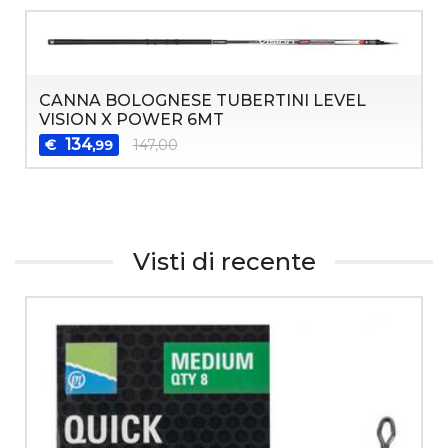
CANNA BOLOGNESE TUBERTINI LEVEL
VISION X POWER 6MT
134
€
147,00
,99
Visti di recente