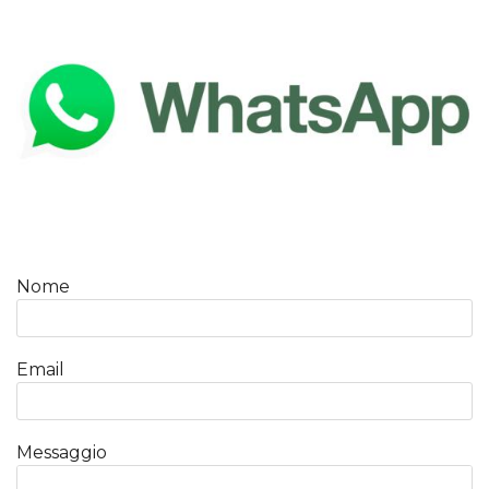
Nome
Email
Messaggio