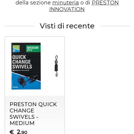
della sezione
minuteria
o di
PRESTON
INNOVATION
Visti di recente
PRESTON QUICK
CHANGE
SWIVELS -
MEDIUM
2
€
,90