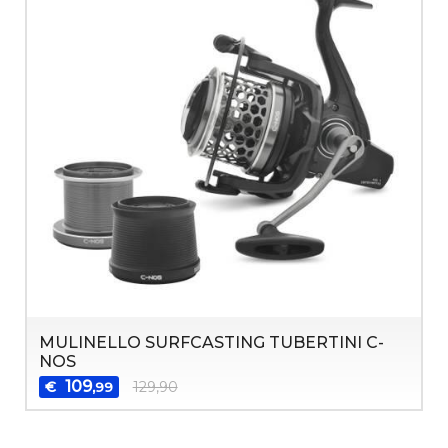
MULINELLO SURFCASTING TUBERTINI C-
NOS
109
€
129,90
,99