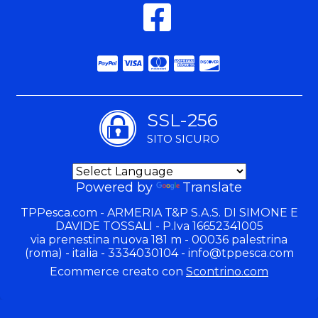
SSL-256
SITO SICURO
Powered by
Translate
TPPesca.com - ARMERIA T&P S.A.S. DI SIMONE E
DAVIDE TOSSALI - P.Iva 16652341005
via prenestina nuova 181 m - 00036 palestrina
(roma) - italia - 3334030104 -
info@tppesca.com
Ecommerce creato con
Scontrino.com