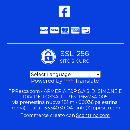
SSL-256
SITO SICURO
Powered by
Translate
TPPesca.com - ARMERIA T&P S.A.S. DI SIMONE E
DAVIDE TOSSALI - P.Iva 16652341005
via prenestina nuova 181 m - 00036 palestrina
(roma) - italia - 3334030104 -
info@tppesca.com
Ecommerce creato con
Scontrino.com