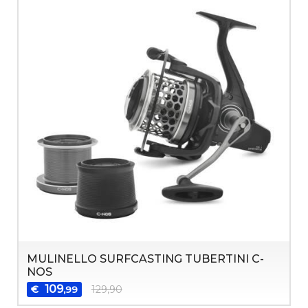
MULINELLO SURFCASTING TUBERTINI C-
NOS
109
€
129,90
,99