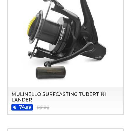
MULINELLO SURFCASTING TUBERTINI
LANDER
74
€
80,00
,99