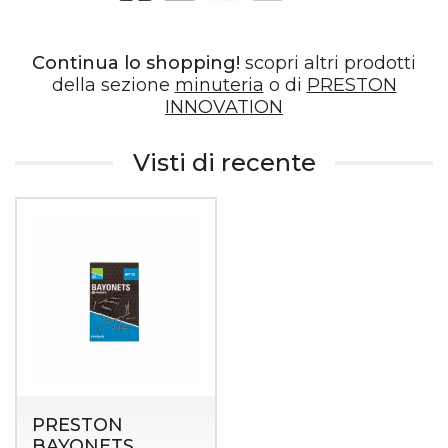
Continua lo shopping!
scopri altri prodotti
della sezione
minuteria
o di
PRESTON
INNOVATION
Visti di recente
PRESTON
BAYONETS