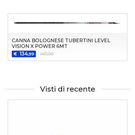
CANNA BOLOGNESE TUBERTINI LEVEL
VISION X POWER 6MT
134
€
147,00
,99
Visti di recente