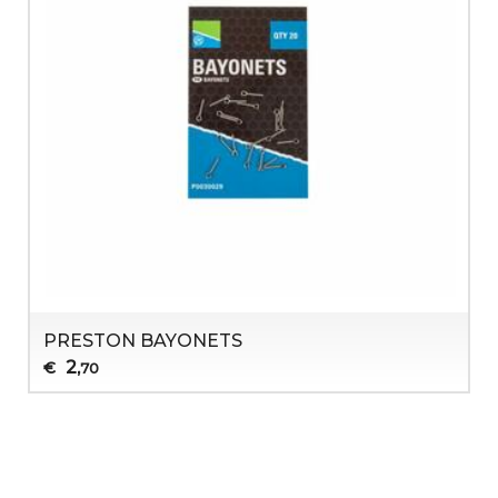
PRESTON BAYONETS
2
€
,70