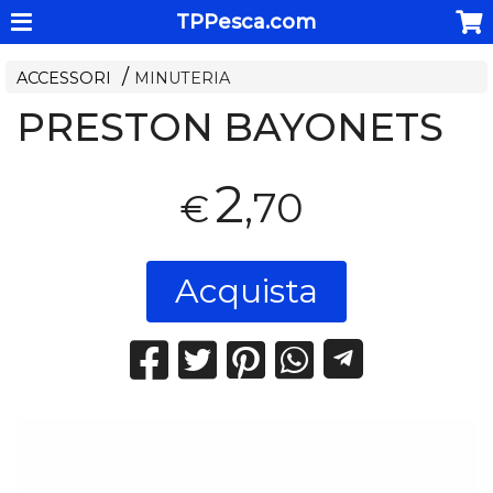
TPPesca.com
ACCESSORI
MINUTERIA
PRESTON BAYONETS
2
,70
€
Acquista