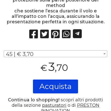
method
che sostiene l’esca durante il volo e
all’impatto con l’acqua, assicurando la
presentazione perfetta in ogni situazione.
45 | € 3,70
3
,70
€
Acquista
Continua lo shopping!
scopri altri prodotti
della sezione
pasturatori
o di
PRESTON
INNOVATION