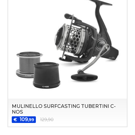
MULINELLO SURFCASTING TUBERTINI C-
NOS
109
€
129,90
,99