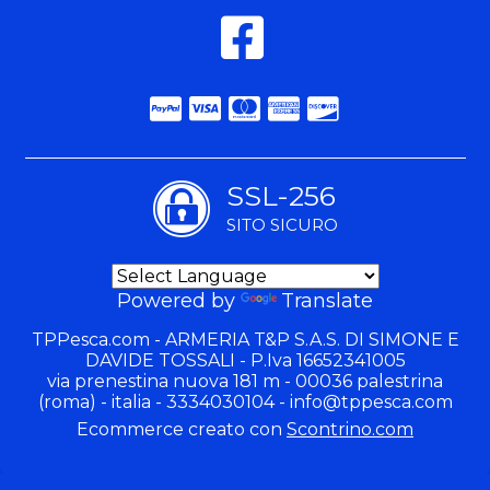
SSL-256
SITO SICURO
Powered by
Translate
TPPesca.com - ARMERIA T&P S.A.S. DI SIMONE E
DAVIDE TOSSALI - P.Iva 16652341005
via prenestina nuova 181 m - 00036 palestrina
(roma) - italia - 3334030104 -
info@tppesca.com
Ecommerce creato con
Scontrino.com