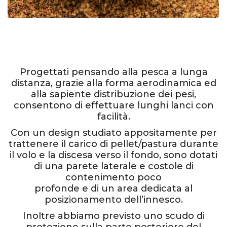
Progettati pensando alla pesca a lunga
distanza, grazie alla forma aerodinamica ed
alla sapiente distribuzione dei pesi,
consentono di effettuare lunghi lanci con
facilità.
Con un design studiato appositamente per
trattenere il carico di pellet/pastura durante
il volo e la discesa verso il fondo, sono dotati
di una parete laterale e costole di
contenimento poco
profonde e di un area dedicata al
posizionamento dell’innesco.
Inoltre abbiamo previsto uno scudo di
protezione sulla parte posteriore del