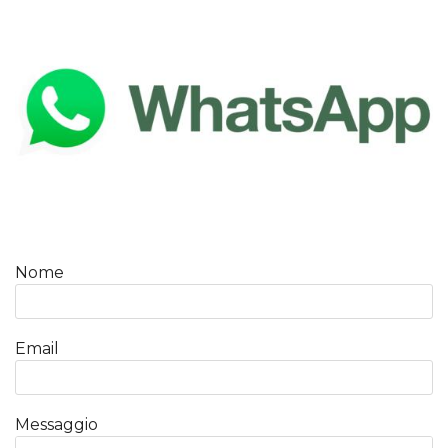
Nome
Email
Messaggio