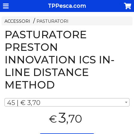
TPPesca.com
ACCESSORI
PASTURATORI
PASTURATORE
PRESTON
INNOVATION ICS IN-
LINE DISTANCE
METHOD
45 | € 3,70
3
,70
€