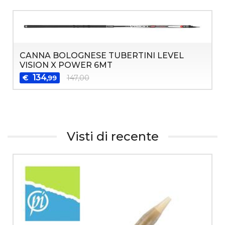
CANNA BOLOGNESE TUBERTINI LEVEL
VISION X POWER 6MT
134
€
147,00
,99
Visti di recente