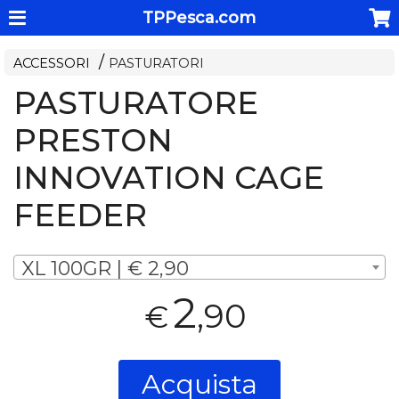
TPPesca.com
ACCESSORI
PASTURATORI
PASTURATORE
PRESTON
INNOVATION CAGE
FEEDER
XL 100GR | € 2,90
2
,90
€
Acquista