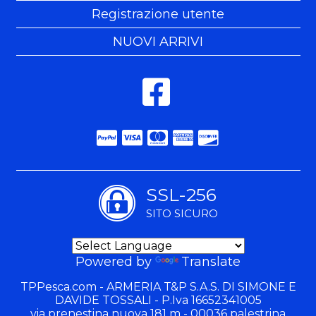
Registrazione utente
NUOVI ARRIVI
SSL-256
SITO SICURO
Powered by
Translate
TPPesca.com - ARMERIA T&P S.A.S. DI SIMONE E
DAVIDE TOSSALI - P.Iva 16652341005
via prenestina nuova 181 m - 00036 palestrina