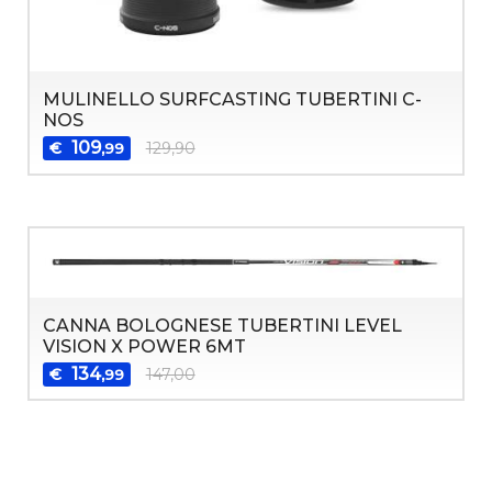
MULINELLO SURFCASTING TUBERTINI C-
NOS
109
€
129,90
,99
CANNA BOLOGNESE TUBERTINI LEVEL
VISION X POWER 6MT
134
€
147,00
,99