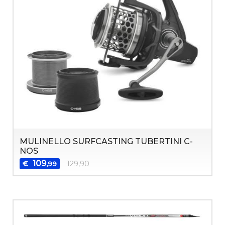
MULINELLO SURFCASTING TUBERTINI C-
NOS
109
€
129,90
,99