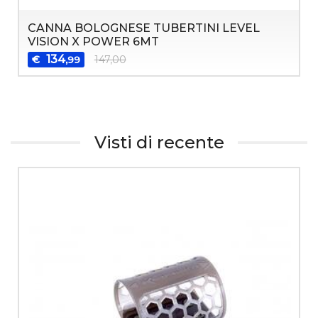
CANNA BOLOGNESE TUBERTINI LEVEL
VISION X POWER 6MT
134
€
147,00
,99
Visti di recente