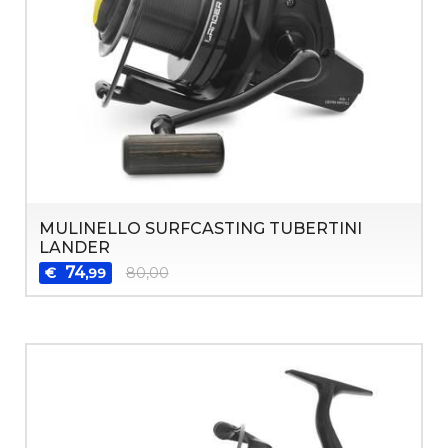
MULINELLO SURFCASTING TUBERTINI
LANDER
74
€
80,00
,99