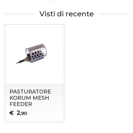
Visti di recente
PASTURATORE
KORUM MESH
FEEDER
2
€
,90