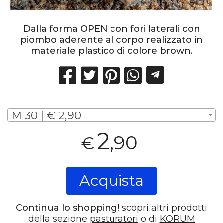
Dalla forma OPEN con fori laterali con
piombo aderente al corpo realizzato in
materiale plastico di colore brown.
M 30 | € 2,90
2
,90
€
Acquista
Continua lo shopping!
scopri altri prodotti
della sezione
pasturatori
o di
KORUM