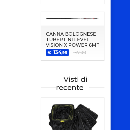
CANNA BOLOGNESE
TUBERTINI LEVEL
VISION X POWER 6MT
134
€
147,00
,99
Visti di
recente