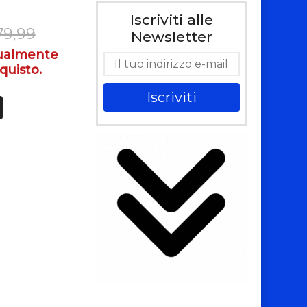
Iscriviti alle
79,99
Newsletter
tualmente
quisto.
Iscriviti