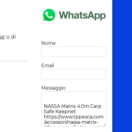
se
o di
Nome
Email
Messaggio