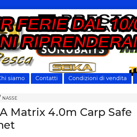
Chi siamo
Contatti
Condizioni di vendita
NASSE
 Matrix 4.0m Carp Safe
net