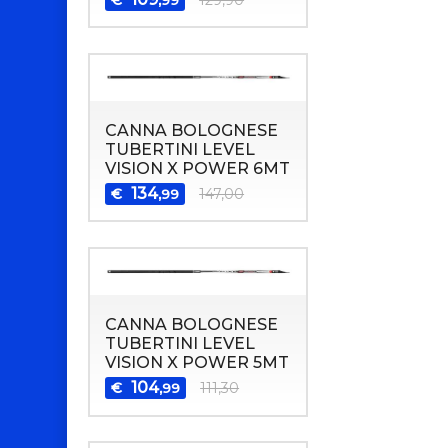
CANNA BOLOGNESE
TUBERTINI LEVEL
VISION X POWER 6MT
134
€
147,00
,99
CANNA BOLOGNESE
TUBERTINI LEVEL
VISION X POWER 5MT
104
€
111,30
,99