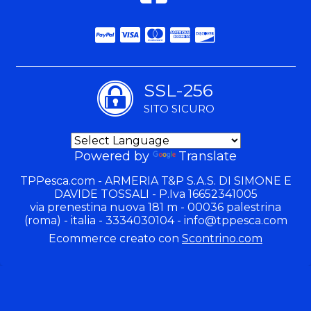
SSL-256
SITO SICURO
Powered by
Translate
TPPesca.com - ARMERIA T&P S.A.S. DI SIMONE E
DAVIDE TOSSALI - P.Iva 16652341005
via prenestina nuova 181 m - 00036 palestrina
(roma) - italia - 3334030104 -
info@tppesca.com
Ecommerce creato con
Scontrino.com