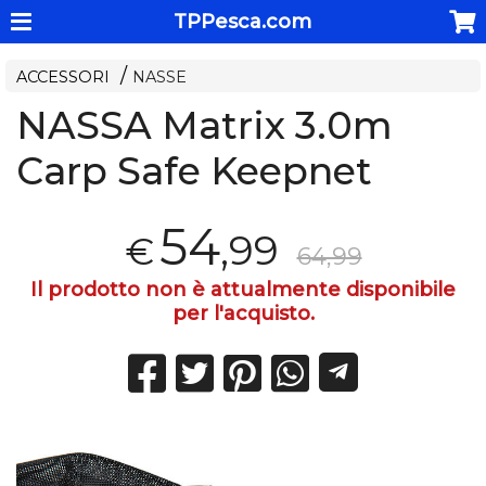
TPPesca.com
ACCESSORI
NASSE
NASSA Matrix 3.0m
Carp Safe Keepnet
54
,99
€
64,99
Il prodotto non è attualmente disponibile
per l'acquisto.