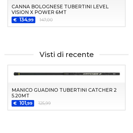
CANNA BOLOGNESE TUBERTINI LEVEL
VISION X POWER 6MT
134
€
147,00
,99
Visti di recente
MANICO GUADINO TUBERTINI CATCHER 2
5.20MT
101
€
125,99
,99