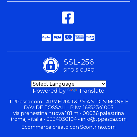
SSL-256
SITO SICURO
Powered by
Translate
TPPesca.com - ARMERIA T&P S.A.S. DI SIMONE E
DAVIDE TOSSALI - P.Iva 16652341005
via prenestina nuova 181 m - 00036 palestrina
(roma) - italia - 3334030104 -
info@tppesca.com
Ecommerce creato con
Scontrino.com