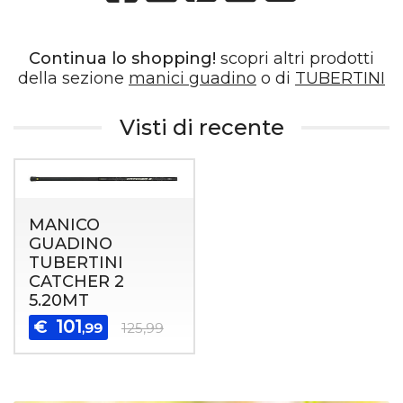
Continua lo shopping!
scopri altri prodotti
della sezione
manici guadino
o di
TUBERTINI
Visti di recente
MANICO
GUADINO
TUBERTINI
CATCHER 2
5.20MT
101
€
,99
125,99