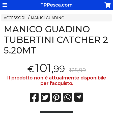
TPPesca.com
ACCESSORI
MANICI GUADINO
MANICO GUADINO
TUBERTINI CATCHER 2
5.20MT
101
,99
€
125,99
Il prodotto non è attualmente disponibile
per l'acquisto.