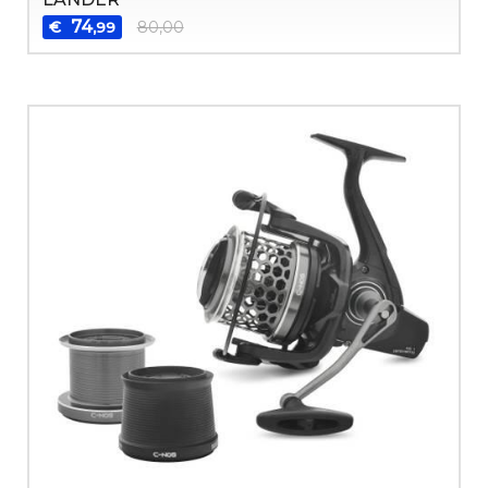
74
€
80,00
,99