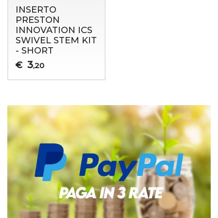
INSERTO
PRESTON
INNOVATION ICS
SWIVEL STEM KIT
- SHORT
3
€
,20