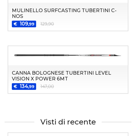
MULINELLO SURFCASTING TUBERTINI C-
NOS
109
€
129,90
,99
CANNA BOLOGNESE TUBERTINI LEVEL
VISION X POWER 6MT
134
€
147,00
,99
Visti di recente