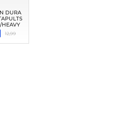
N DURA
TAPULTS
/HEAVY
12,99