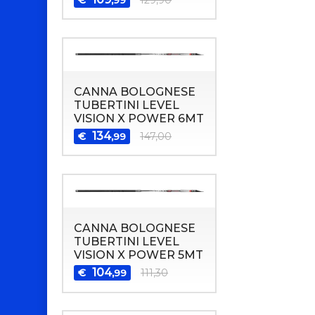
CANNA BOLOGNESE
TUBERTINI LEVEL
VISION X POWER 6MT
134
€
147,00
,99
CANNA BOLOGNESE
TUBERTINI LEVEL
VISION X POWER 5MT
104
€
111,30
,99