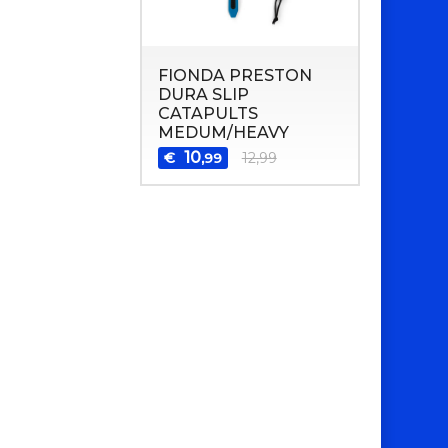
FIONDA PRESTON
DURA SLIP
CATAPULTS
MEDUM/HEAVY
10
€
12,99
,99