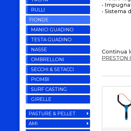
• Impugna
RULLI
• Sistema d
FIONDE
MANICI GUADINO
TESTA GUADINO
NASSE
Continua l
PRESTON 
OMBRELLONI
SECCHI & SETACCI
PIOMBI
SURF CASTING
GIRELLE
PASTURE & PELLET
AMI