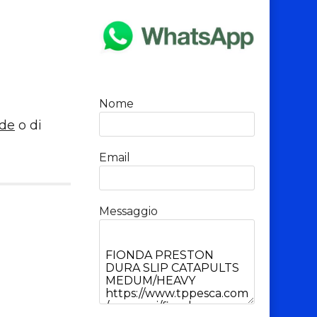
Nome
nde
o di
Email
Messaggio