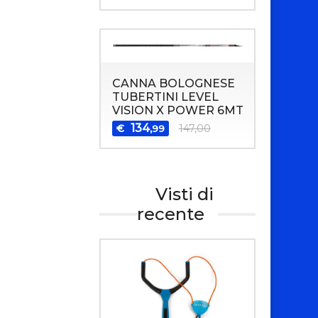
CANNA BOLOGNESE
TUBERTINI LEVEL
VISION X POWER 6MT
134
€
147,00
,99
Visti di
recente