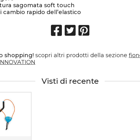
tura sagomata soft touch
i cambio rapido dell’elastico
o shopping!
scopri altri prodotti della sezione
fio
INNOVATION
Visti di recente