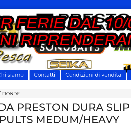
Chi siamo
Contatti
Condizioni di vendita
FIONDE
DA PRESTON DURA SLIP
PULTS MEDUM/HEAVY