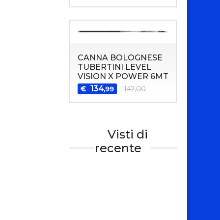
CANNA BOLOGNESE
TUBERTINI LEVEL
VISION X POWER 6MT
134
€
147,00
,99
Visti di
recente