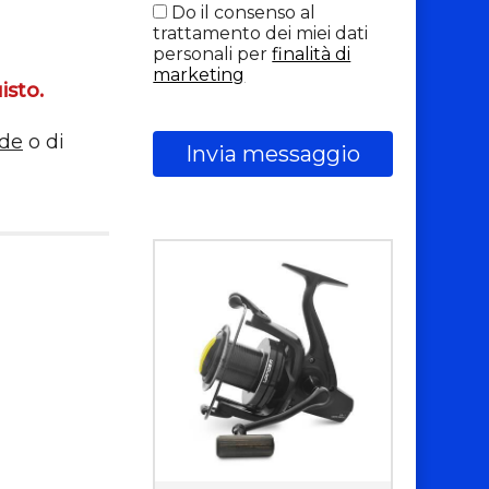
Do il consenso al
trattamento dei miei dati
personali per
finalità di
marketing
isto.
nde
o di
Invia messaggio