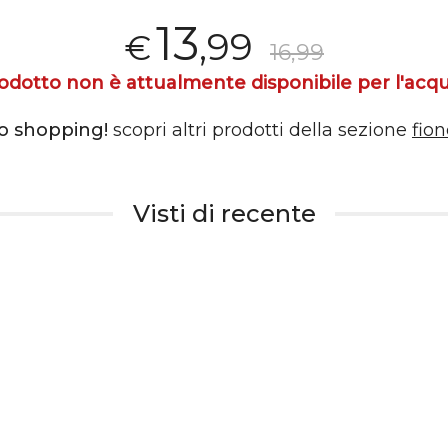
13
,99
€
16,99
rodotto non è attualmente disponibile per l'acqu
o shopping!
scopri altri prodotti della sezione
fio
Visti di recente