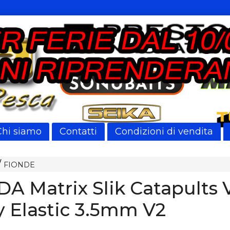
Chi siamo
Contatti
Condizioni di vendita
FIONDE
A Matrix Slik Catapults V
 Elastic 3.5mm V2