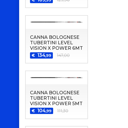
CANNA BOLOGNESE
TUBERTINI LEVEL
VISION X POWER 6MT
134
€
147,00
,99
CANNA BOLOGNESE
TUBERTINI LEVEL
VISION X POWER 5MT
104
€
111,30
,99