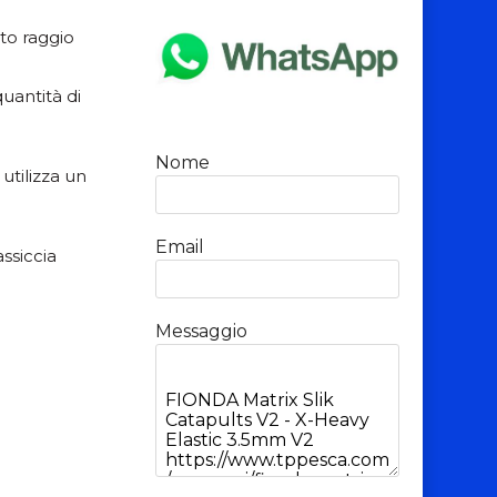
to raggio
uantità di
Nome
utilizza un
Email
ssiccia
Messaggio