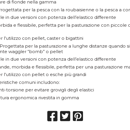
re di fionde nella gamma
rogettata per la pesca con la roubaisienne o la pesca a cor
le in due versioni con potenza dell’elastico differente
bida e flessibile, perfetta per la pasturazione con piccole q
 l'utilizzo con pellet, caster o bigattini
Progettata per la pasturazione a lunghe distanze quando si 
ante waggler “bomb” o pellet
le in due versioni con potenza dell’elastico differente
nde, morbida e flessibile, perfetta per una pasturazione ma
r l'utilizzo con pellet o esche più grandi
eristiche comuni includono:
ti-torsione per evitare grovigli degli elastici
ura ergonomica rivestita in gomma