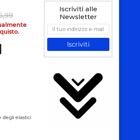
Iscriviti alle
6,99
Newsletter
tualmente
quisto.
Iscriviti
degli elastici