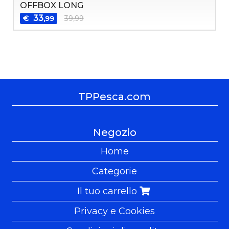
OFFBOX LONG
33
€
39,99
,99
TPPesca.com
Negozio
Home
Categorie
Il tuo carrello
Privacy e Cookies