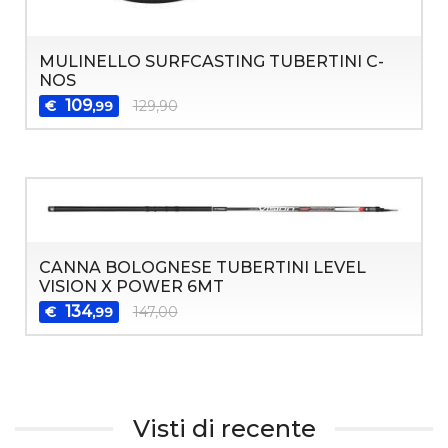
MULINELLO SURFCASTING TUBERTINI C-
NOS
109
€
129,90
,99
CANNA BOLOGNESE TUBERTINI LEVEL
VISION X POWER 6MT
134
€
147,00
,99
Visti di recente