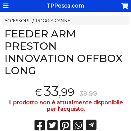
TPPesca.com
ACCESSORI
POGGIA CANNE
FEEDER ARM
PRESTON
INNOVATION OFFBOX
LONG
33
,99
€
39,99
Il prodotto non è attualmente disponibile
per l'acquisto.