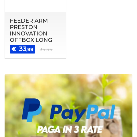
FEEDER ARM
PRESTON
INNOVATION
OFFBOX LONG
33
€
,99
39,99