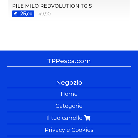
PILE MILO REDVOLUTION TG S
25
€
49,90
,00
TPPesca.com
Negozio
Home
Categorie
Il tuo carrello
Privacy e Cookies