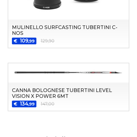
MULINELLO SURFCASTING TUBERTINI C-
NOS
109
€
129,90
,99
CANNA BOLOGNESE TUBERTINI LEVEL
VISION X POWER 6MT
134
€
147,00
,99