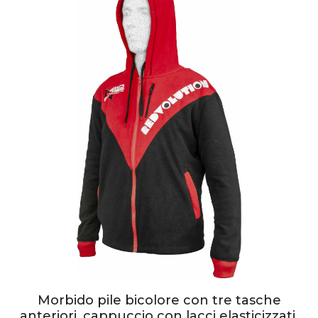
Morbido pile bicolore con tre tasche
anteriori, cappuccio con lacci elasticizzati,