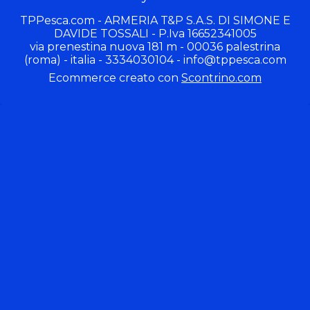
TPPesca.com - ARMERIA T&P S.A.S. DI SIMONE E
DAVIDE TOSSALI - P.Iva 16652341005
via prenestina nuova 181 m - 00036 palestrina
(roma) - italia - 3334030104 -
info@tppesca.com
Ecommerce creato con
Scontrino.com