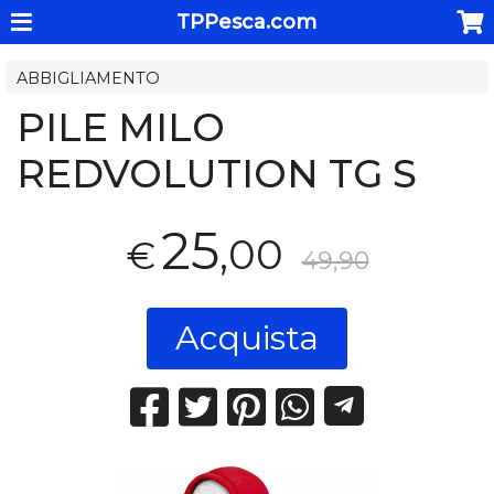
TPPesca.com
ABBIGLIAMENTO
PILE MILO
REDVOLUTION TG S
25
,00
€
49,90
Acquista