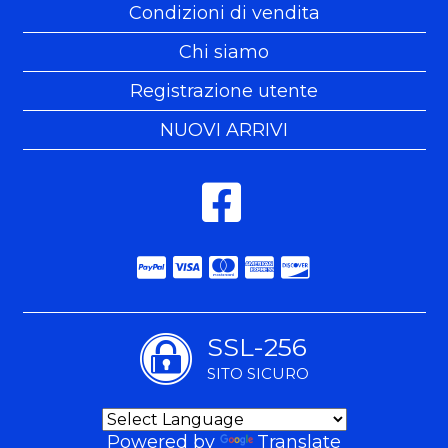
Condizioni di vendita
Chi siamo
Registrazione utente
NUOVI ARRIVI
SSL-256
SITO SICURO
Powered by
Translate