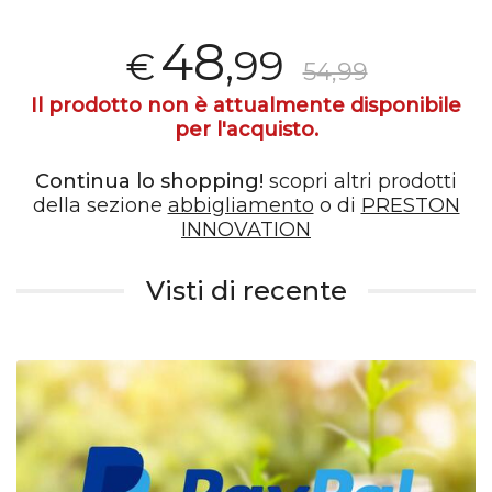
48
,99
€
54,99
Il prodotto non è attualmente disponibile
per l'acquisto.
Continua lo shopping!
scopri altri prodotti
della sezione
abbigliamento
o di
PRESTON
INNOVATION
Visti di recente