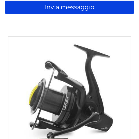
Invia messaggio