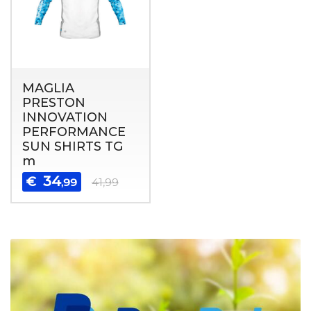
MAGLIA
PRESTON
INNOVATION
PERFORMANCE
SUN SHIRTS TG
m
34
€
,99
41,99