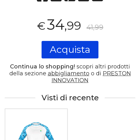
34
,99
€
41,99
Acquista
Continua lo shopping!
scopri altri prodotti
della sezione
abbigliamento
o di
PRESTON
INNOVATION
Visti di recente