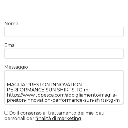
Nome
Email
Messaggio
Do il consenso al trattamento dei miei dati
personali per
finalità di marketing