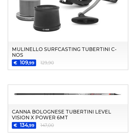
MULINELLO SURFCASTING TUBERTINI C-
NOS
109
€
129,90
,99
CANNA BOLOGNESE TUBERTINI LEVEL
VISION X POWER 6MT
134
€
147,00
,99