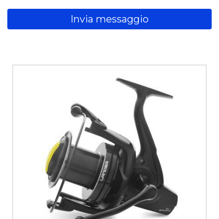
Invia messaggio