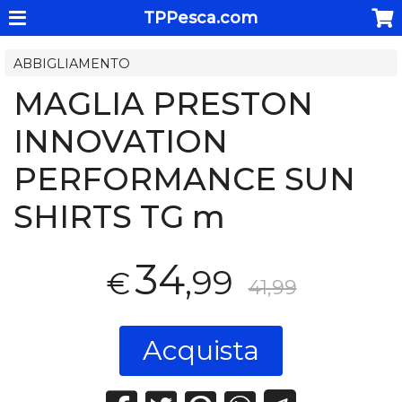
TPPesca.com
ABBIGLIAMENTO
MAGLIA PRESTON
INNOVATION
PERFORMANCE SUN
SHIRTS TG m
34
,99
€
41,99
Acquista