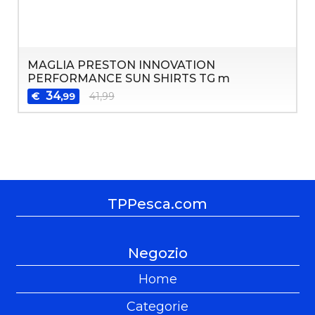
MAGLIA PRESTON INNOVATION
PERFORMANCE SUN SHIRTS TG m
34
€
41,99
,99
TPPesca.com
Negozio
Home
Categorie