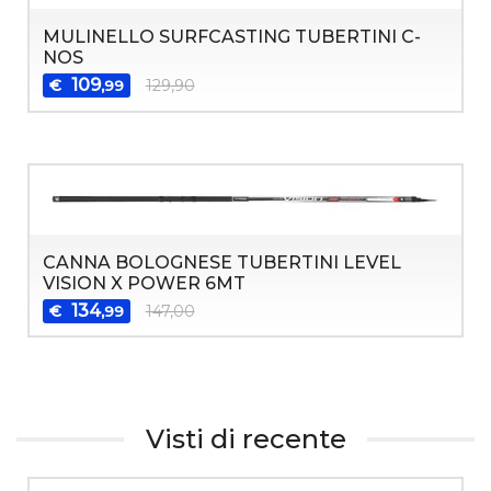
MULINELLO SURFCASTING TUBERTINI C-
NOS
109
€
129,90
,99
CANNA BOLOGNESE TUBERTINI LEVEL
VISION X POWER 6MT
134
€
147,00
,99
Visti di recente