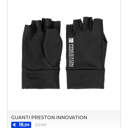
GUANTI PRESTON INNOVATION
18
€
20,99
,99