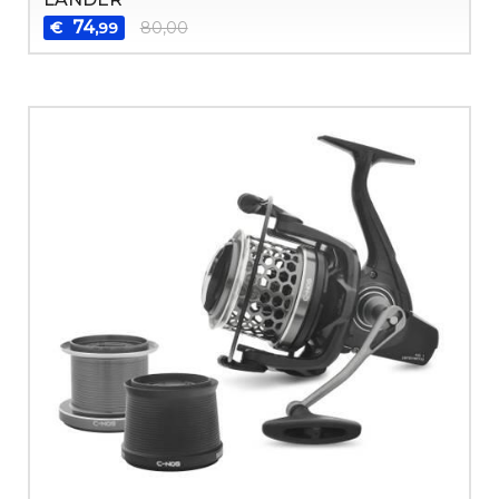
74
€
80,00
,99