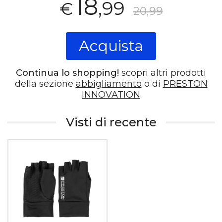
18
,99
€
20,99
Acquista
Continua lo shopping!
scopri altri prodotti
della sezione
abbigliamento
o di
PRESTON
INNOVATION
Visti di recente