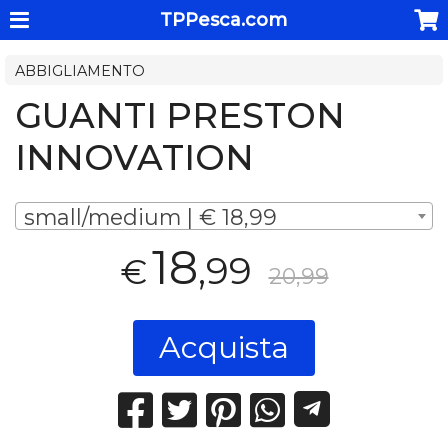
TPPesca.com
ABBIGLIAMENTO
GUANTI PRESTON
INNOVATION
small/medium | € 18,99
18
,99
€
20,99
Acquista