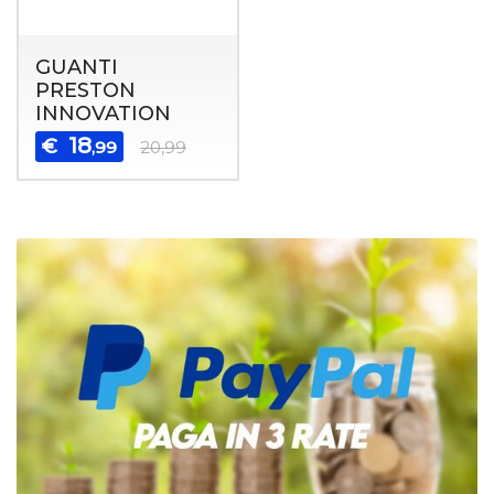
GUANTI
PRESTON
INNOVATION
18
€
,99
20,99