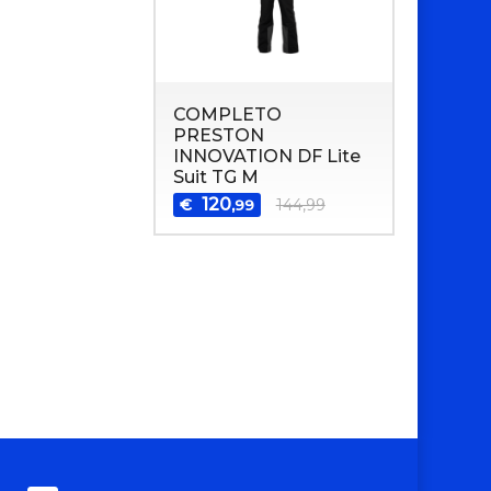
COMPLETO
PRESTON
INNOVATION DF Lite
Suit TG M
120
€
144,99
,99