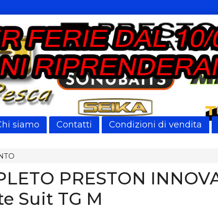
Chi siamo
Contatti
Condizioni di vendita
NTO
LETO PRESTON INNOV
te Suit TG M