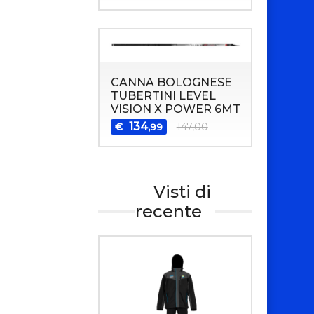
CANNA BOLOGNESE
TUBERTINI LEVEL
VISION X POWER 6MT
134
€
147,00
,99
Visti di
recente