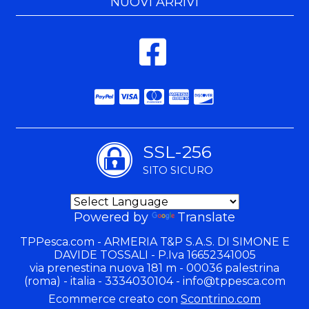
NUOVI ARRIVI
SSL-256
SITO SICURO
Powered by
Translate
TPPesca.com - ARMERIA T&P S.A.S. DI SIMONE E
DAVIDE TOSSALI - P.Iva 16652341005
via prenestina nuova 181 m - 00036 palestrina
(roma) - italia - 3334030104 -
info@tppesca.com
Ecommerce creato con
Scontrino.com