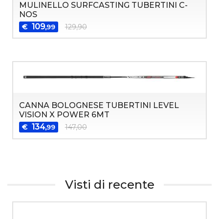
MULINELLO SURFCASTING TUBERTINI C-
NOS
109
€
129,90
,99
CANNA BOLOGNESE TUBERTINI LEVEL
VISION X POWER 6MT
134
€
147,00
,99
Visti di recente