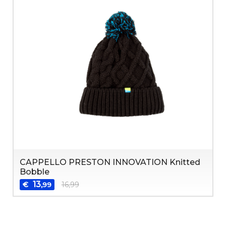
CAPPELLO PRESTON INNOVATION Knitted
Bobble
13
€
16,99
,99