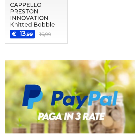
CAPPELLO
PRESTON
INNOVATION
Knitted Bobble
13
€
,99
16,99